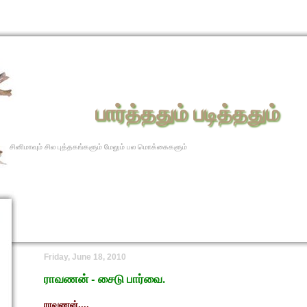
பார்த்ததும் படித்ததும்
சினிமாவும் சில புத்தகங்களும் மேலும் பல மொக்கைகளும்
Friday, June 18, 2010
ராவணன் - சைடு பார்வை.
ராவணன்....