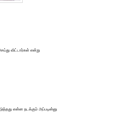
ெய்து விட்டார்கள் என்று
டுத்தது என்ன நடக்கும் அப்படின்னு