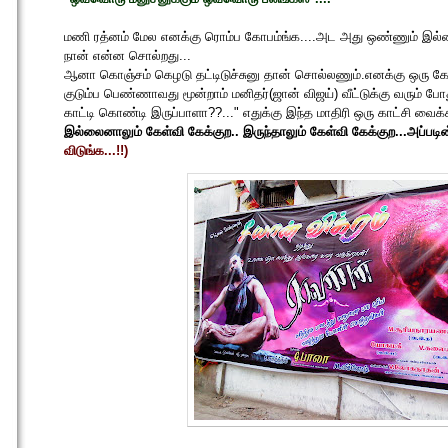
மணி ரத்னம் மேல எனக்கு ரொம்ப கோபம்ங்க....அட அது ஒண்ணும் இல்ல
நான் என்ன சொல்றது...
ஆனா கொஞ்சம் கெழடு தட்டிடுச்சுனு தான் சொல்லணும்.எனக்கு ஒரு கேள்வ
குடும்ப பெண்ணாவது மூன்றாம் மனிதர்(ஜான் விஜய்) வீட்டுக்கு வரும் போ
காட்டி கொண்டி இருப்பாளா??..." எதுக்கு இந்த மாதிரி ஒரு காட்சி வைக்க
இல்லைனாலும் கேள்வி கேக்குற.. இருந்தாலும் கேள்வி கேக்குற...அப்படி
விடுங்க...!!)