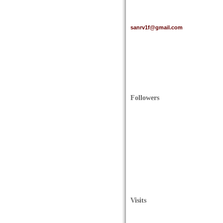
sanrv1f@gmail.com
Followers
Visits