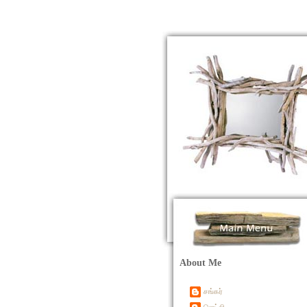
About Me
சங்கர்
ஜெட்லி...