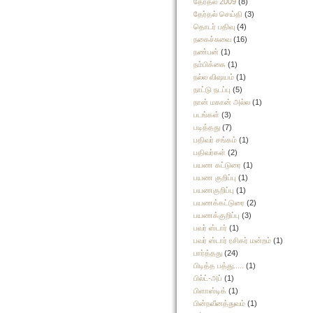
தேர்தல் 2009
(8)
தேர்தல் செய்தி
(3)
தொடர் பதிவு
(4)
நகைச்சுவை
(16)
நண்பன்
(1)
நம்பிக்கை
(1)
நல்ல விஷயம்
(1)
நாட்டு நடப்பு
(5)
நான் மகான் அல்ல
(1)
படங்கள்
(3)
படித்தது
(7)
பதிவர் சங்கம்
(1)
பதிவர்கள்
(2)
பயண கட்டுரை
(1)
பயண குறிப்பு
(1)
பயணகுறிப்பு
(1)
பயணக்கட்டுரை
(2)
பயணக்குறிப்பு
(3)
பவர் ஸ்டார்
(1)
பவர் ஸ்டார் ரசிகர் மன்றம்
(1)
பார்த்தது
(24)
பிடித்த பத்து.....
(1)
பில்ட்-அப்
(1)
பிளாஸ்டிக்
(1)
பின்நவீனத்துவம்
(1)