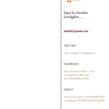
தொடர்பு கொள்ள
மெயிலுங்க.....
j
etliidli@gmail.com
TWITTER
https://twitter.com/jetlisaran
FACEBOOK
http://www.facebook.com/?
ref=logo#!/profile.php?
id=100000080166458
ORKUT
http://www.orkut.co.in/Main#Profile?
rl=mp&uid=7015867964624756189