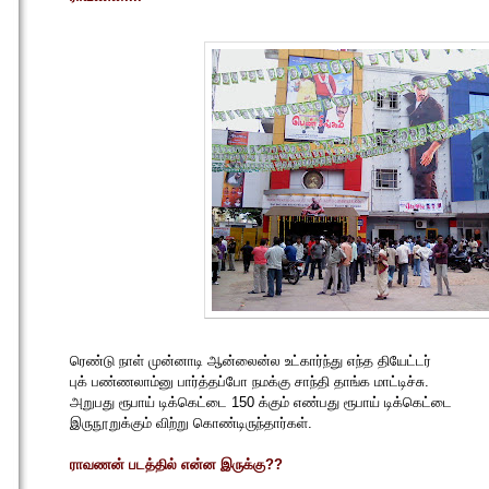
ரெண்டு நாள் முன்னாடி ஆன்லைன்ல உட்கார்ந்து எந்த தியேட்டர்
புக் பண்ணலாம்னு பார்த்தப்போ நமக்கு சாந்தி தாங்க மாட்டிச்சு.
அறுபது ரூபாய் டிக்கெட்டை 150 க்கும் எண்பது ரூபாய் டிக்கெட்டை
இருநூறுக்கும் விற்று கொண்டிருந்தார்கள்.
ராவணன் படத்தில் என்ன இருக்கு??