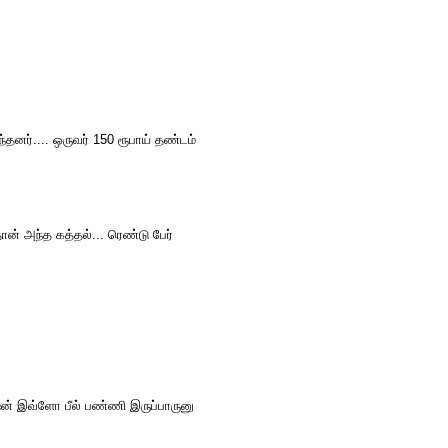
்தனர்.... ஒருவர் 150 ரூபாய் தண்டம்
ான் அந்த கத்தல்... ரெண்டு பேர்
ுஷன் இவ்ளோ பீல் பண்ணி இருப்பாருனு